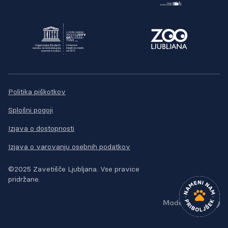
Politika piškotkov
Splošni pogoji
Izjava o dostopnosti
Izjava o varovanju osebnih podatkov
©2025 Zavetišče Ljubljana. Vse pravice
pridržane.