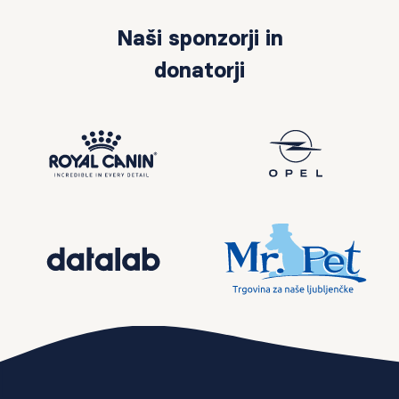
Naši sponzorji in
donatorji