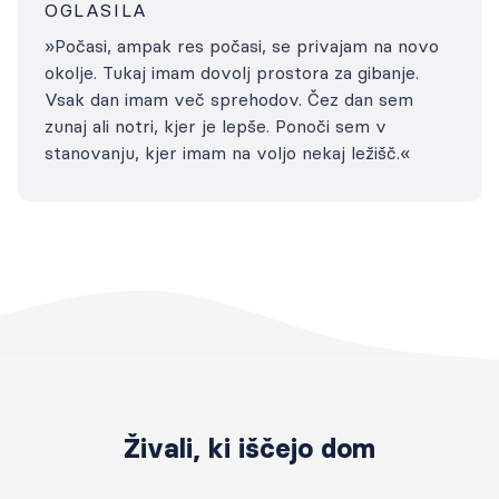
OGLASILA
»Počasi, ampak res počasi, se privajam na novo
okolje. Tukaj imam dovolj prostora za gibanje.
Vsak dan imam več sprehodov. Čez dan sem
zunaj ali notri, kjer je lepše. Ponoči sem v
stanovanju, kjer imam na voljo nekaj ležišč.«
Živali, ki iščejo dom