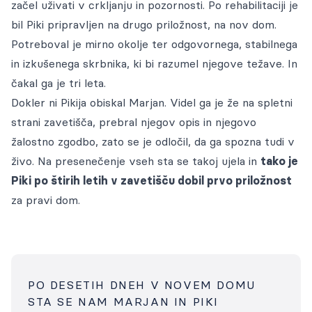
začel uživati v crkljanju in pozornosti. Po rehabilitaciji je
bil Piki pripravljen na drugo priložnost, na nov dom.
Potreboval je mirno okolje ter odgovornega, stabilnega
in izkušenega skrbnika, ki bi razumel njegove težave. In
čakal ga je tri leta.
Dokler ni Pikija obiskal Marjan. Videl ga je že na spletni
strani zavetišča, prebral njegov opis in njegovo
žalostno zgodbo, zato se je odločil, da ga spozna tudi v
živo. Na presenečenje vseh sta se takoj ujela in
tako je
Piki po štirih letih v zavetišču dobil prvo priložnost
za pravi dom.
PO DESETIH DNEH V NOVEM DOMU
STA SE NAM MARJAN IN PIKI