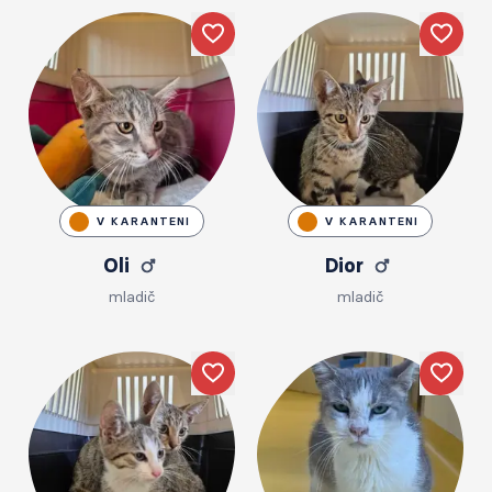
Like
Like
V KARANTENI
V KARANTENI
Oli
Dior
mladič
mladič
Like
Like