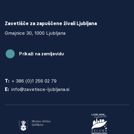
Zavetišče za zapuščene živali Ljubljana
Gmajnice 30, 1000 Ljubljana
Prikaži na zemljevidu
T:
+ 386 (0)1 256 02 79
E:
info@zavetisce-ljubljana.si