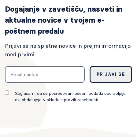
Dogajanje v zavetišču, nasveti in
aktualne novice v tvojem e-
poštnem predalu
Prijavi se na spletne novice in prejmi informacijo
med prvimi
Email
PRIJAVI SE
Soglašam, da se posredovani osebni podatki uporabljajo
oz. obdelujejo v skladu s pravili zasebnosti