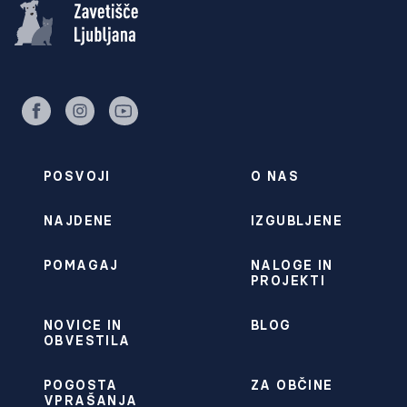
facebook
instagram
youtube
POSVOJI
O NAS
NAJDENE
IZGUBLJENE
POMAGAJ
NALOGE IN
PROJEKTI
NOVICE IN
BLOG
OBVESTILA
POGOSTA
ZA OBČINE
VPRAŠANJA