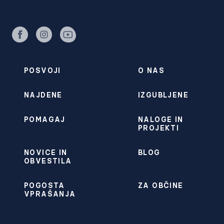
facebook
instagram
youtube
POSVOJI
O NAS
NAJDENE
IZGUBLJENE
POMAGAJ
NALOGE IN
PROJEKTI
NOVICE IN
BLOG
OBVESTILA
POGOSTA
ZA OBČINE
VPRAŠANJA