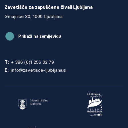
Zavetišče za zapuščene živali Ljubljana
Gmajnice 30, 1000 Ljubljana
Prikaži na zemljevidu
T:
+ 386 (0)1 256 02 79
E:
info@zavetisce-ljubljana.si