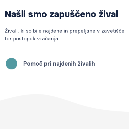
Našli smo zapuščeno žival
Živali, ki so bile najdene in prepeljane v zavetišče
ter postopek vračanja.
Pomoč pri najdenih živalih