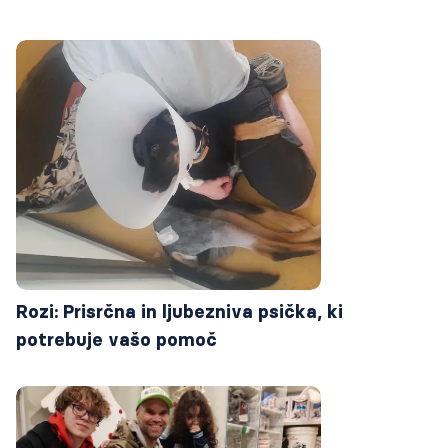
Rozi: Prisrčna in ljubezniva psička, ki
potrebuje vašo pomoč