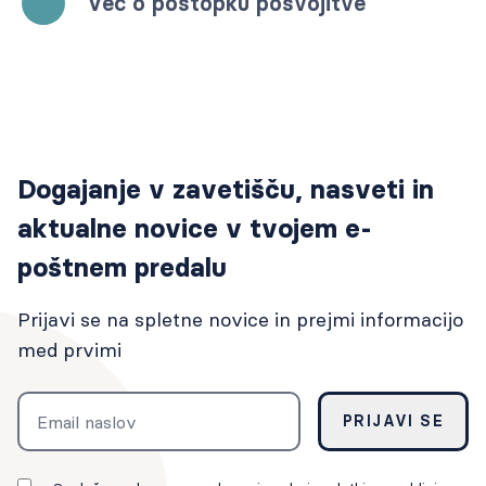
Več o postopku posvojitve
Dogajanje v zavetišču, nasveti in
aktualne novice v tvojem e-
poštnem predalu
Prijavi se na spletne novice in prejmi informacijo
med prvimi
Email
PRIJAVI SE