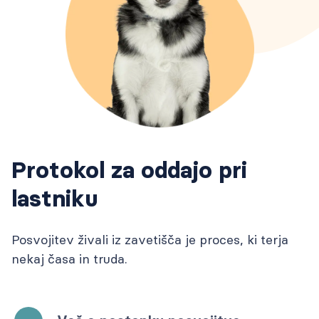
Protokol za oddajo pri
lastniku
Posvojitev živali iz zavetišča je proces, ki terja
nekaj časa in truda.