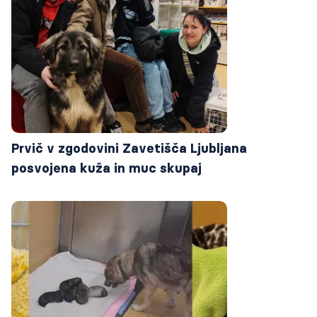
Prvič v zgodovini Zavetišča Ljubljana
posvojena kuža in muc skupaj