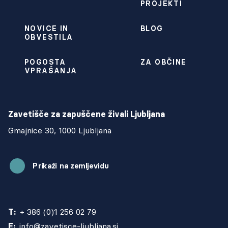
PROJEKTI
NOVICE IN
BLOG
OBVESTILA
POGOSTA
ZA OBČINE
VPRAŠANJA
Zavetišče za zapuščene živali Ljubljana
Gmajnice 30, 1000 Ljubljana
Prikaži na zemljevidu
T:
+ 386 (0)1 256 02 79
E:
info@zavetisce-ljubljana.si