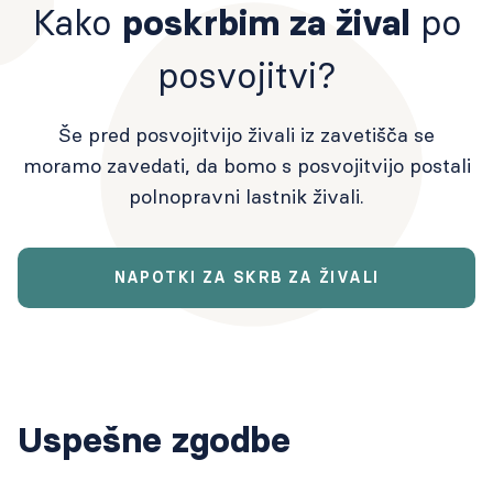
Kako
poskrbim za žival
po
posvojitvi?
Še pred posvojitvijo živali iz zavetišča se
moramo zavedati, da bomo s posvojitvijo postali
polnopravni lastnik živali.
NAPOTKI ZA SKRB ZA ŽIVALI
Uspešne zgodbe