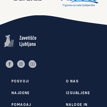
facebook
instagram
youtube
POSVOJI
O NAS
NAJDENE
IZGUBLJENE
POMAGAJ
NALOGE IN