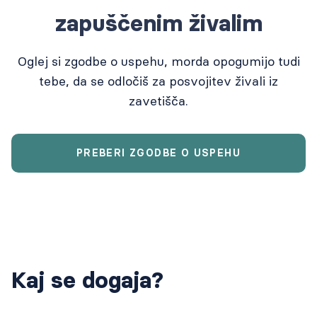
zapuščenim živalim
Oglej si zgodbe o uspehu, morda opogumijo tudi
tebe, da se odločiš za posvojitev živali iz
zavetišča.
PREBERI ZGODBE O USPEHU
Kaj se dogaja?