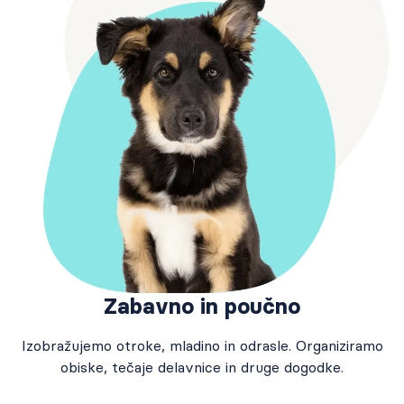
Zabavno in poučno
Izobražujemo otroke, mladino in odrasle. Organiziramo
obiske, tečaje delavnice in druge dogodke.