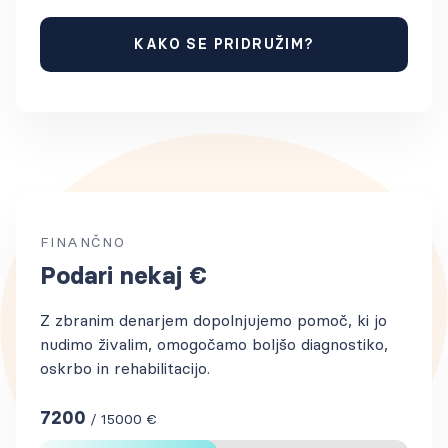
KAKO SE PRIDRUŽIM?
FINANČNO
Podari nekaj €
Z zbranim denarjem dopolnjujemo pomoč, ki jo
nudimo živalim, omogočamo boljšo diagnostiko,
oskrbo in rehabilitacijo.
7200
/
15000
€