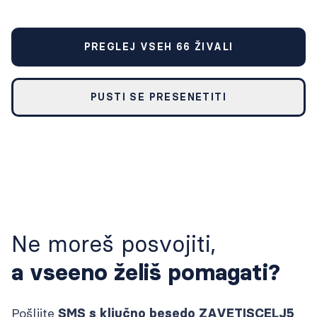
PREGLEJ VSEH
66
ŽIVALI
PUSTI SE PRESENETITI
Ne moreš posvojiti,
a vseeno želiš pomagati?
Pošljite
SMS s ključno besedo ZAVETISCELJ5