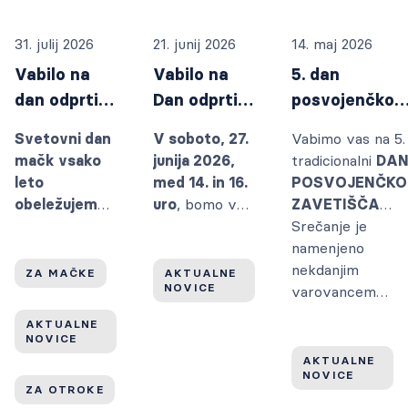
31. julij 2026
21. junij 2026
14. maj 2026
Vabilo na
Vabilo na
5. dan
dan odprtih
Dan odprtih
posvojenčkov
vrat ob
vrat
Zavetišča
Svetovni dan
V soboto, 27.
Vabimo vas na 5.
Svetovnem
Zavetišča
Ljubljana
mačk vsako
junija 2026,
tradicionalni
DA
dnevu mačk
Ljubljana
leto
med 14. in 16.
POSVOJENČK
2026
obeležujemo
uro
, bomo v
ZAVETIŠČA
8. avgusta.
Zavetišču
LJUBLJANA.
Srečanje je
Ker želimo ta
Ljubljana odprli
namenjeno
dan nameniti
vrata za vse
nekdanjim
ZA MAČKE
AKTUALNE
NOVICE
ozaveščanju
tiste, ki si
varovancem
o mačkah in
želite pobliže
Zavetišča
AKTUALNE
njihovih
spoznati
Ljubljana in seve
NOVICE
zgodbah, v
življenje mačk
njihovim
AKTUALNE
NOVICE
Zavetišču
in psov v
skrbnikom. To je
ZA OTROKE
Ljubljana
zavetišču.
poseben dan, ko