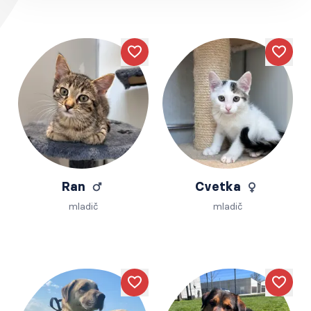
Like
Like
Ran
Cvetka
mladič
mladič
Like
Like