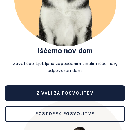
Iščemo nov dom
Zavetišče Ljubljana zapuščenim živalim išče nov,
odgovoren dom.
ŽIVALI ZA POSVOJITEV
POSTOPEK POSVOJITVE