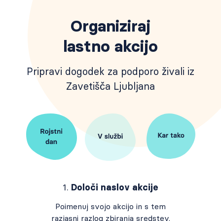
Organiziraj
lastno akcijo
Pripravi dogodek za podporo živali iz
Zavetišča Ljubljana
Določi naslov akcije
Poimenuj svojo akcijo in s tem
razjasni razlog zbiranja sredstev.