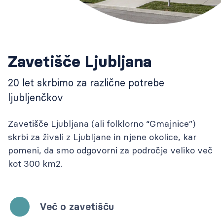
Zavetišče Ljubljana
20 let skrbimo za različne potrebe
ljubljenčkov
Zavetišče Ljubljana (ali folklorno “Gmajnice”)
skrbi za živali z Ljubljane in njene okolice, kar
pomeni, da smo odgovorni za področje veliko več
kot 300 km2.
Več o zavetišču