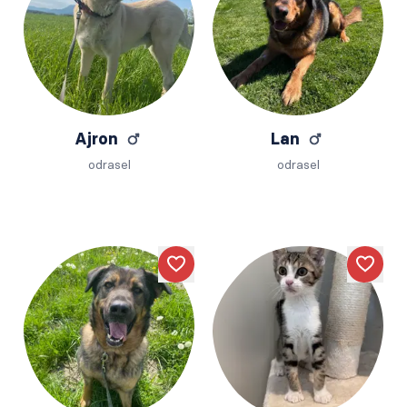
Ajron
Lan
odrasel
odrasel
Like
Like