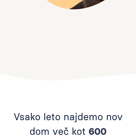
Vsako leto najdemo nov
dom več kot
600