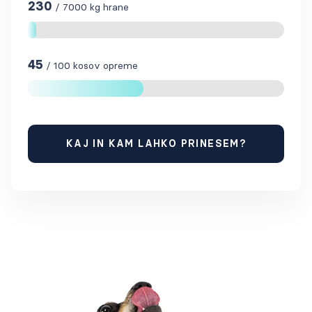
230
/
7000
kg hrane
45
/
100
kosov opreme
KAJ IN KAM LAHKO PRINESEM?