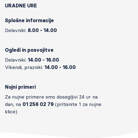
URADNE URE
Splošne informacije
Delavniki:
8.00 - 14.00
Ogledi in posvojitve
Delavniki:
14.00 - 16.00
Vikendi, prazniki:
14.00 - 16.00
Nujni primeri
Za nujne primere smo dosegljivi 24 ur na
dan, na
01 256 02 79
(pritisnite 1 za nujne
klice)