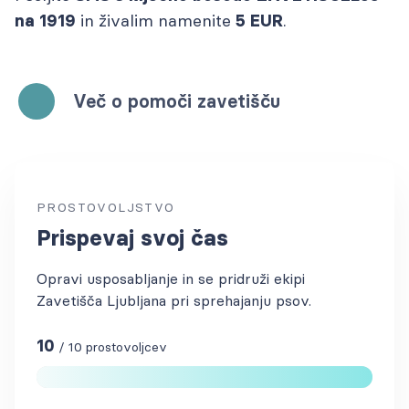
in živalim namenite
.
na 1919
5 EUR
Več o pomoči zavetišču
PROSTOVOLJSTVO
Prispevaj svoj čas
Opravi usposabljanje in se pridruži ekipi
Zavetišča Ljubljana pri sprehajanju psov.
10
/
10
prostovoljcev