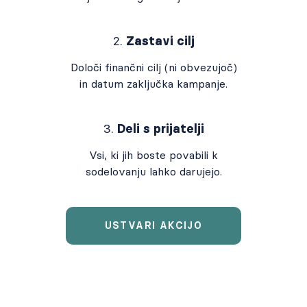
Zastavi cilj
Določi finančni cilj (ni obvezujoč)
in datum zaključka kampanje.
Deli s prijatelji
Vsi, ki jih boste povabili k
sodelovanju lahko darujejo.
USTVARI AKCIJO