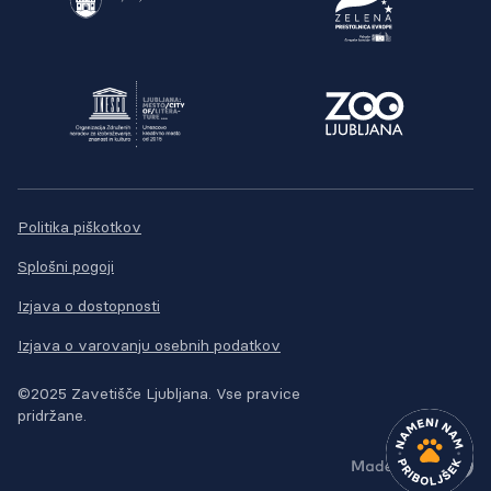
Politika piškotkov
Splošni pogoji
Izjava o dostopnosti
Izjava o varovanju osebnih podatkov
©2025 Zavetišče Ljubljana. Vse pravice
pridržane.