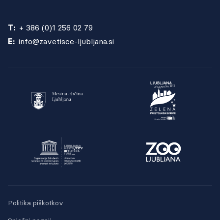
T:
+ 386 (0)1 256 02 79
E:
info@zavetisce-ljubljana.si
Politika piškotkov