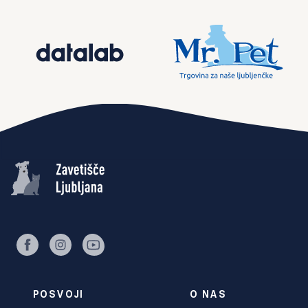
facebook
instagram
youtube
POSVOJI
O NAS