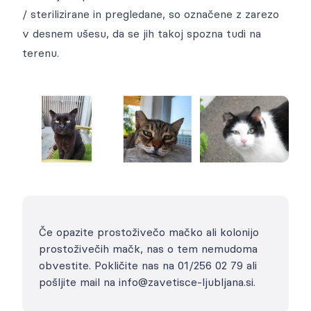
/ sterilizirane in pregledane, so označene z zarezo
v desnem ušesu, da se jih takoj spozna tudi na
terenu.
Če opazite prostoživečo mačko ali kolonijo
prostoživečih mačk, nas o tem nemudoma
obvestite. Pokličite nas na 01/256 02 79 ali
pošljite mail na info@zavetisce-ljubljana.si.