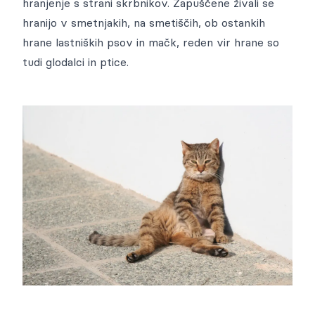
hranjenje s strani skrbnikov. Zapuščene živali se
hranijo v smetnjakih, na smetiščih, ob ostankih
hrane lastniških psov in mačk, reden vir hrane so
tudi glodalci in ptice.