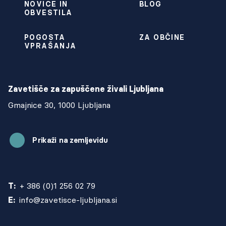
NOVICE IN
BLOG
OBVESTILA
POGOSTA
ZA OBČINE
VPRAŠANJA
Zavetišče za zapuščene živali Ljubljana
Gmajnice 30, 1000 Ljubljana
Prikaži na zemljevidu
T:
+ 386 (0)1 256 02 79
E:
info@zavetisce-ljubljana.si