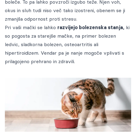
boleče. To pa lahko povzroči izgubo teže. Njen voh,
okus in sluh tudi niso več tako izostreni, obenem se ji
zmanjša odpornost proti stresu.
Pri vaši mački se lahko
razvijejo bolezenska stanja,
ki
so pogosta za starejše mačke, na primer bolezen
ledvic, sladkorna bolezen, osteoartritis ali
hipertiroidizem. Vendar pa je nanje mogoče vplivati s
prilagojeno prehrano in zdravili.