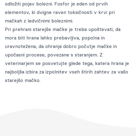
odložiti pojav bolezni. Fosfor je eden od prvih
elementov, ki dvigne raven toksičnosti v krvi pri
mačkah z ledvičnimi boleznimi.
Pri prehrani starejše mačke je treba upoštevati, da
mora biti hrana lahko prebavljiva, popolna in
uravnotežena, da ohranja dobro počutje mačke in
upočasni procese, povezane s staranjem. Z
veterinarjem se posvetujte glede tega, katera hrana je
najboljša izbira za izpolnitev vseh štirih zahtev za vašo
starejšo mačko.