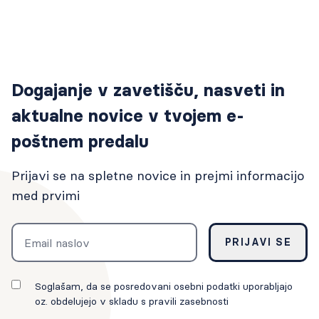
Dogajanje v zavetišču, nasveti in
aktualne novice v tvojem e-
poštnem predalu
Prijavi se na spletne novice in prejmi informacijo
med prvimi
Email
PRIJAVI SE
Soglašam, da se posredovani osebni podatki uporabljajo
oz. obdelujejo v skladu s pravili zasebnosti