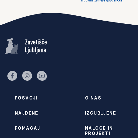
facebook
instagram
youtube
POSVOJI
O NAS
NAJDENE
IZGUBLJENE
POMAGAJ
NALOGE IN
PROJEKTI