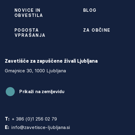
NOVICE IN
BLOG
OBVESTILA
POGOSTA
ZA OBČINE
VPRAŠANJA
Zavetišče za zapuščene živali Ljubljana
Gmajnice 30, 1000 Ljubljana
Prikaži na zemljevidu
T:
+ 386 (0)1 256 02 79
E:
info@zavetisce-ljubljana.si