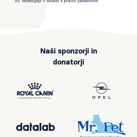
oz. obdelujejo v skladu s pravili zasebnosti
Naši sponzorji in
donatorji