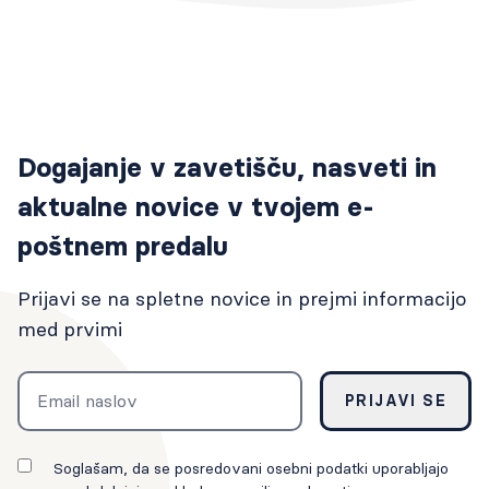
Dogajanje v zavetišču, nasveti in
aktualne novice v tvojem e-
poštnem predalu
Prijavi se na spletne novice in prejmi informacijo
med prvimi
Email
PRIJAVI SE
Soglašam, da se posredovani osebni podatki uporabljajo