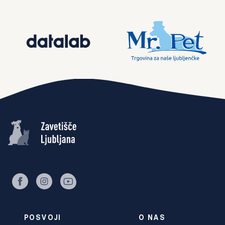
facebook
instagram
youtube
POSVOJI
O NAS