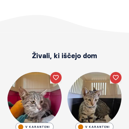
Živali, ki iščejo dom
Like
Like
V KARANTENI
V KARANTENI