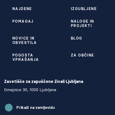
NAJDENE
IZGUBLJENE
POMAGAJ
NALOGE IN
PROJEKTI
NOVICE IN
BLOG
OBVESTILA
POGOSTA
ZA OBČINE
VPRAŠANJA
Zavetišče za zapuščene živali Ljubljana
Gmajnice 30, 1000 Ljubljana
Prikaži na zemljevidu