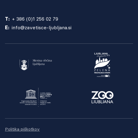
T:
+ 386 (0)1 256 02 79
E:
info@zavetisce-ljubljana.si
Politika piškotkov