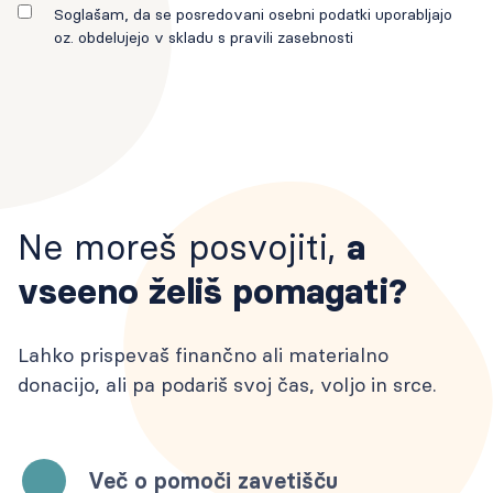
Soglašam, da se posredovani osebni podatki uporabljajo
oz. obdelujejo v skladu s pravili zasebnosti
Ne moreš posvojiti,
a
vseeno želiš pomagati?
Lahko prispevaš finančno ali materialno
donacijo, ali pa podariš svoj čas, voljo in srce.
Več o pomoči zavetišču