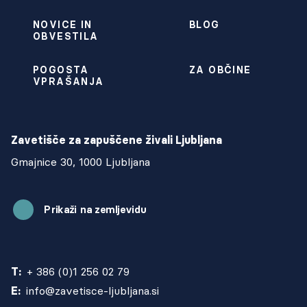
NOVICE IN
BLOG
OBVESTILA
POGOSTA
ZA OBČINE
VPRAŠANJA
Zavetišče za zapuščene živali Ljubljana
Gmajnice 30, 1000 Ljubljana
Prikaži na zemljevidu
T:
+ 386 (0)1 256 02 79
E:
info@zavetisce-ljubljana.si