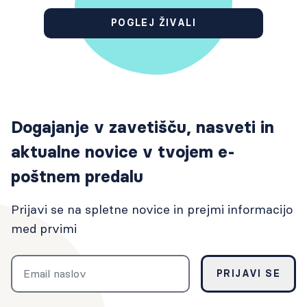
POGLEJ ŽIVALI
Dogajanje v zavetišču, nasveti in
aktualne novice v tvojem e-
poštnem predalu
Prijavi se na spletne novice in prejmi informacijo
med prvimi
Email
PRIJAVI SE