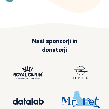
Naši sponzorji in
donatorji