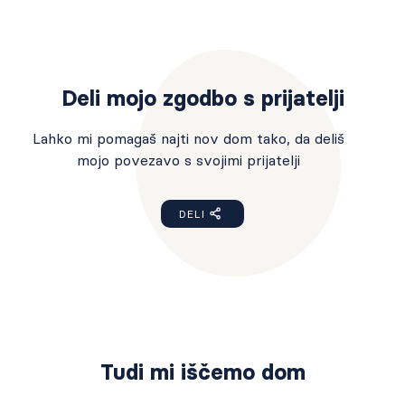
Deli mojo zgodbo s prijatelji
Lahko mi pomagaš najti nov dom tako, da deliš
mojo povezavo s svojimi prijatelji
DELI
Tudi mi iščemo dom