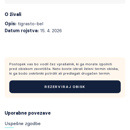
O živali
Opis:
tigrasto-bel
Datum rojstva:
15. 4. 2026
Postopek vas bo vodil čez vprašalnik, ki ga morate izpolniti
pred obiskom zavetišča. Nato boste izbrali želeni termin obiska,
ki ga bodo oskrbniki potrdili ali predlagali drugačen termin.
REZERVIRAJ OBISK
Uporabne povezave
Uspešne zgodbe