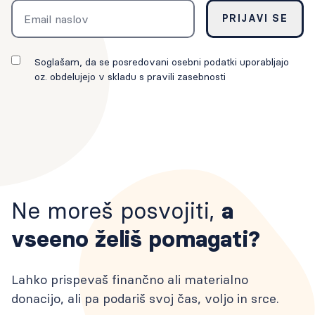
Email
PRIJAVI SE
Soglašam, da se posredovani osebni podatki uporabljajo
oz. obdelujejo v skladu s pravili zasebnosti
Ne moreš posvojiti,
a
vseeno želiš pomagati?
Lahko prispevaš finančno ali materialno
donacijo, ali pa podariš svoj čas, voljo in srce.