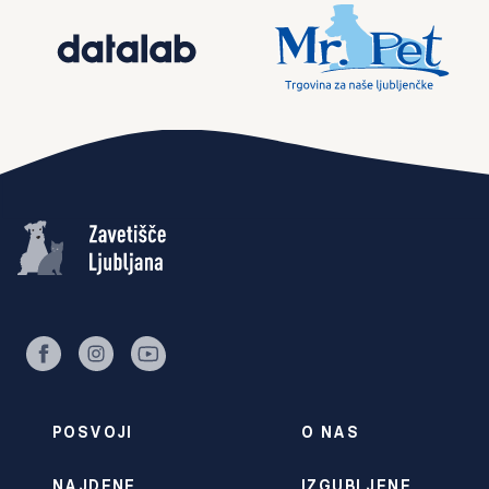
facebook
instagram
youtube
POSVOJI
O NAS
NAJDENE
IZGUBLJENE