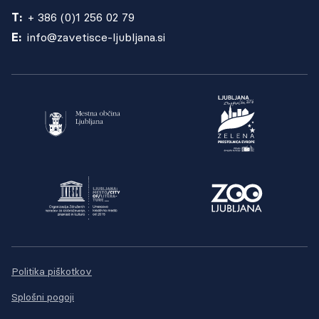
T:
+ 386 (0)1 256 02 79
E:
info@zavetisce-ljubljana.si
Politika piškotkov
Splošni pogoji