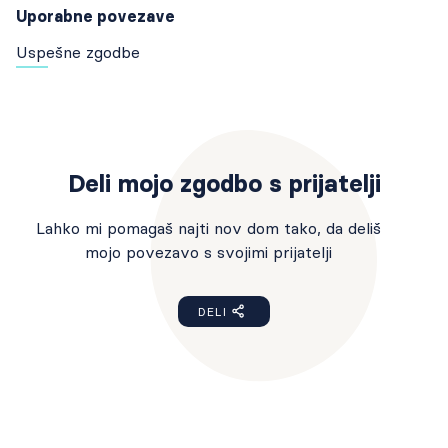
Uporabne povezave
Uspešne zgodbe
Deli mojo zgodbo s prijatelji
Lahko mi pomagaš najti nov dom tako, da deliš
mojo povezavo s svojimi prijatelji
DELI