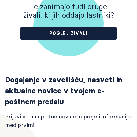
Te zanimajo tudi druge
živali, ki jih oddajo lastniki?
POGLEJ ŽIVALI
Dogajanje v zavetišču, nasveti in
aktualne novice v tvojem e-
poštnem predalu
Prijavi se na spletne novice in prejmi informacijo
med prvimi