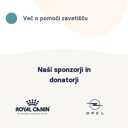
Več o pomoči zavetišču
Naši sponzorji in
donatorji