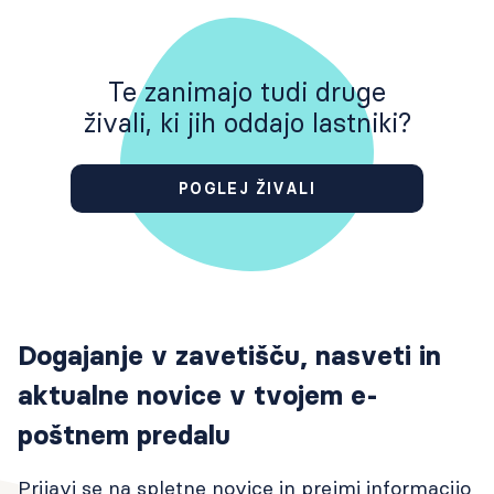
Te zanimajo tudi druge
živali, ki jih oddajo lastniki?
POGLEJ ŽIVALI
Dogajanje v zavetišču, nasveti in
aktualne novice v tvojem e-
poštnem predalu
Prijavi se na spletne novice in prejmi informacijo