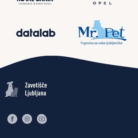
facebook
instagram
youtube