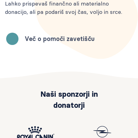
Lahko prispevaš finančno ali materialno
donacijo, ali pa podariš svoj čas, voljo in srce.
Več o pomoči zavetišču
Naši sponzorji in
donatorji