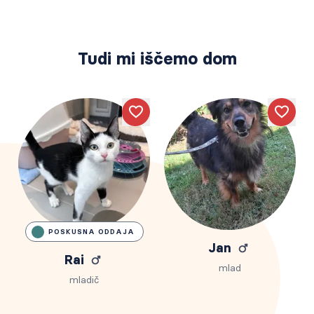
Tudi mi iščemo dom
Like
Like
POSKUSNA ODDAJA
Jan
Rai
mlad
mladič