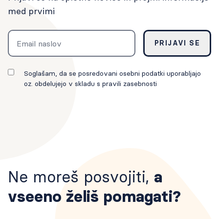
med prvimi
Email
PRIJAVI SE
Soglašam, da se posredovani osebni podatki uporabljajo
oz. obdelujejo v skladu s pravili zasebnosti
Ne moreš posvojiti,
a
vseeno želiš pomagati?