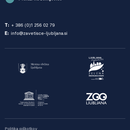
T:
+ 386 (0)1 256 02 79
E:
info@zavetisce-ljubljana.si
Politika piškotkov