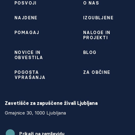
POSVOJI
O NAS
NAJDENE
IZGUBLJENE
POMAGAJ
NALOGE IN
PROJEKTI
NOVICE IN
BLOG
OBVESTILA
POGOSTA
ZA OBČINE
VPRAŠANJA
Zavetišče za zapuščene živali Ljubljana
Gmajnice 30, 1000 Ljubljana
Prikaži na zemljevidu