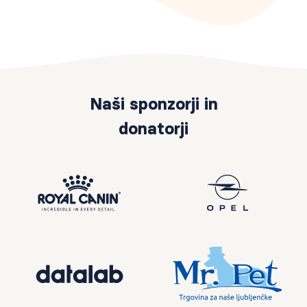
Naši sponzorji in
donatorji