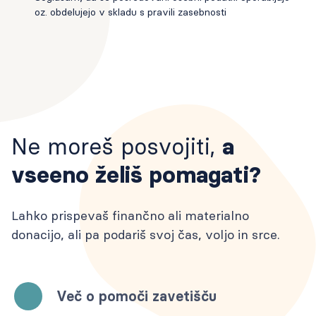
oz. obdelujejo v skladu s pravili zasebnosti
Ne moreš posvojiti,
a
vseeno želiš pomagati?
Lahko prispevaš finančno ali materialno
donacijo, ali pa podariš svoj čas, voljo in srce.
Več o pomoči zavetišču