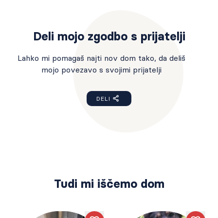
Deli mojo zgodbo s prijatelji
Lahko mi pomagaš najti nov dom tako, da deliš
mojo povezavo s svojimi prijatelji
DELI
Tudi mi iščemo dom