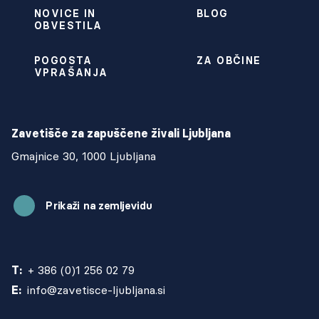
NOVICE IN
BLOG
OBVESTILA
POGOSTA
ZA OBČINE
VPRAŠANJA
Zavetišče za zapuščene živali Ljubljana
Gmajnice 30, 1000 Ljubljana
Prikaži na zemljevidu
T:
+ 386 (0)1 256 02 79
E:
info@zavetisce-ljubljana.si