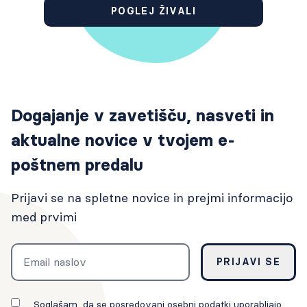
POGLEJ ŽIVALI
Dogajanje v zavetišču, nasveti in
aktualne novice v tvojem e-
poštnem predalu
Prijavi se na spletne novice in prejmi informacijo
med prvimi
Email
PRIJAVI SE
Soglašam, da se posredovani osebni podatki uporabljajo