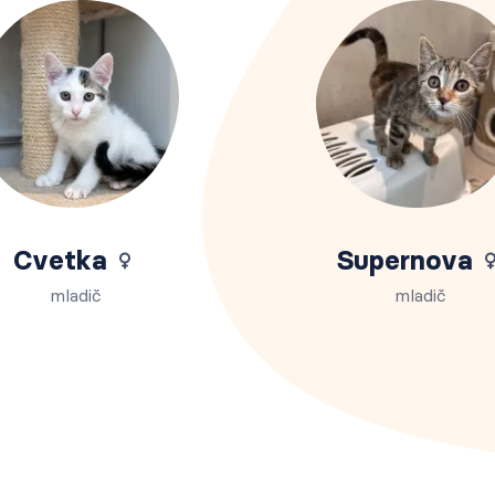
Cvetka
Supernova
mladič
mladič