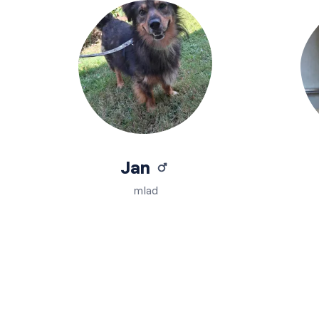
Jan
mlad