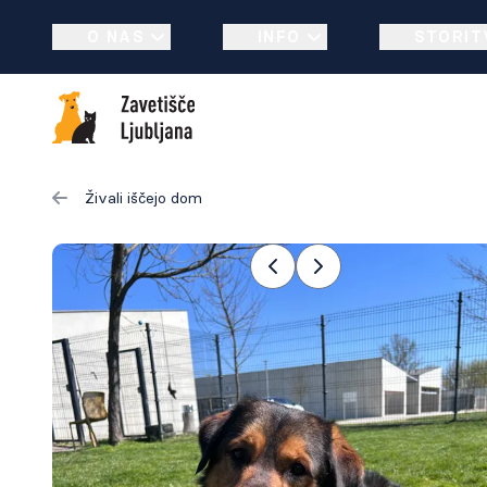
O NAS
INFO
STORIT
Živali iščejo dom