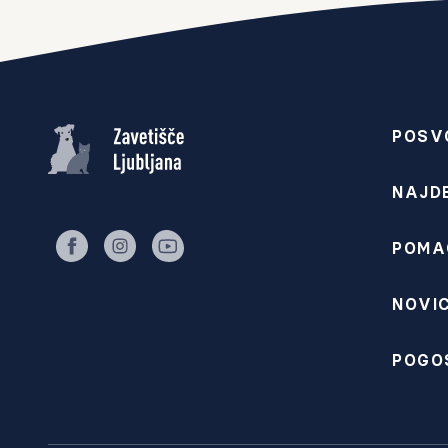
POSV
NAJD
POMA
facebook
instagram
youtube
NOVIC
POGO