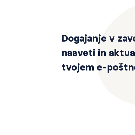
Dogajanje v zav
nasveti in aktua
tvojem e-poštn