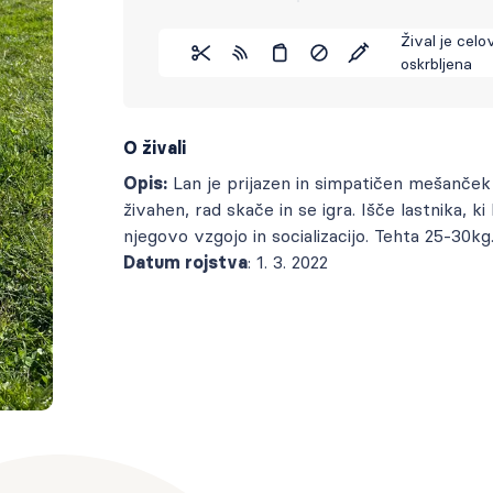
Žival je celo
oskrbljena
O živali
Opis:
Lan je prijazen in simpatičen mešanček 
živahen, rad skače in se igra. Išče lastnika, ki
njegovo vzgojo in socializacijo. Tehta 25-30kg
Datum rojstva
: 1. 3. 2022