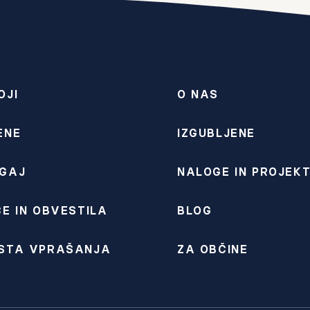
OJI
O NAS
ENE
IZGUBLJENE
GAJ
NALOGE IN PROJEKT
E IN OBVESTILA
BLOG
STA VPRAŠANJA
ZA OBČINE