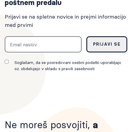
poštnem predalu
Prijavi se na spletne novice in prejmi informacijo
med prvimi
Email
PRIJAVI SE
Soglašam, da se posredovani osebni podatki uporabljajo
oz. obdelujejo v skladu s pravili zasebnosti
Ne moreš posvojiti,
a