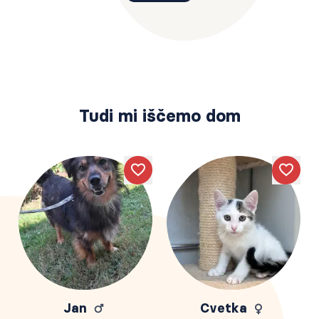
Tudi mi iščemo dom
Like
Like
Jan
Cvetka