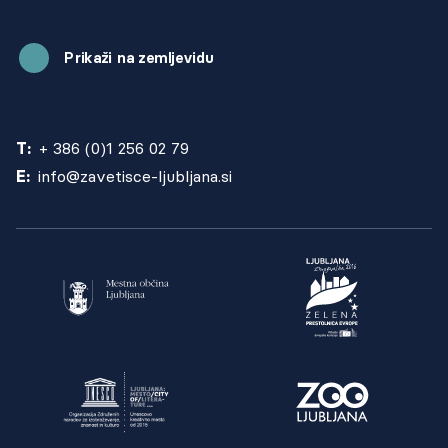
Prikaži na zemljevidu
T:
+ 386 (0)1 256 02 79
E:
info@zavetisce-ljubljana.si