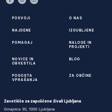
facebook
instagram
youtube
POSVOJI
O NAS
NAJDENE
IZGUBLJENE
POMAGAJ
NALOGE IN
PROJEKTI
NOVICE IN
BLOG
OBVESTILA
POGOSTA
ZA OBČINE
VPRAŠANJA
Zavetišče za zapuščene živali Ljubljana
Gmajnice 30, 1000 Ljubljana