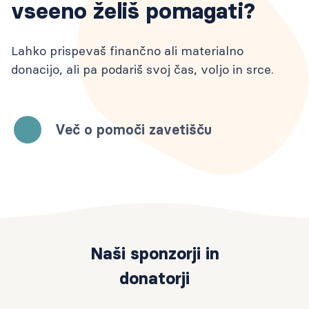
vseeno želiš pomagati?
Lahko prispevaš finančno ali materialno
donacijo, ali pa podariš svoj čas, voljo in srce.
Več o pomoči zavetišču
Naši sponzorji in
donatorji