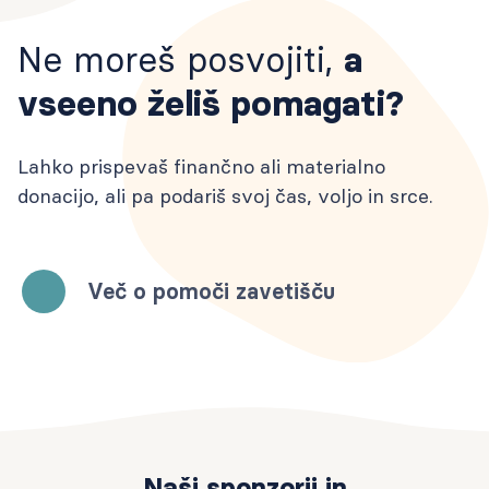
Ne moreš posvojiti,
a
vseeno želiš pomagati?
Lahko prispevaš finančno ali materialno
donacijo, ali pa podariš svoj čas, voljo in srce.
Več o pomoči zavetišču
Naši sponzorji in