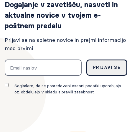
Dogajanje v zavetišču, nasveti in
aktualne novice v tvojem e-
poštnem predalu
Prijavi se na spletne novice in prejmi informacijo
med prvimi
Email
PRIJAVI SE
Soglašam, da se posredovani osebni podatki uporabljajo
oz. obdelujejo v skladu s pravili zasebnosti