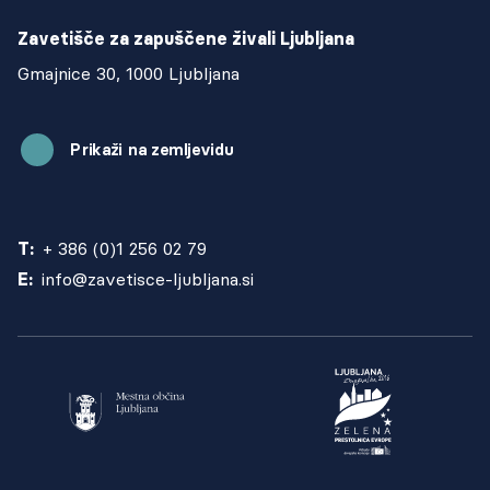
Zavetišče za zapuščene živali Ljubljana
Gmajnice 30, 1000 Ljubljana
Prikaži na zemljevidu
T:
+ 386 (0)1 256 02 79
E:
info@zavetisce-ljubljana.si