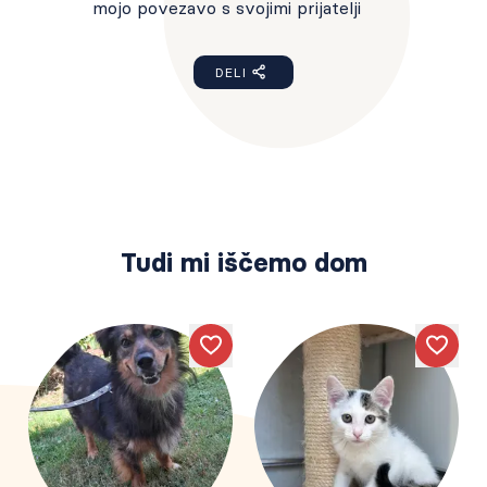
mojo povezavo s svojimi prijatelji
DELI
Tudi mi iščemo dom
Like
Like