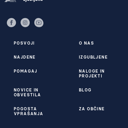
facebook
instagram
youtube
POSVOJI
O NAS
NAJDENE
IZGUBLJENE
POMAGAJ
NALOGE IN
PROJEKTI
NOVICE IN
BLOG
OBVESTILA
POGOSTA
ZA OBČINE
VPRAŠANJA