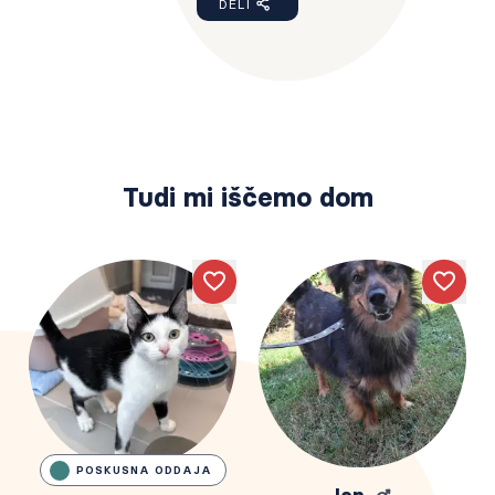
DELI
Tudi mi iščemo dom
Like
Like
POSKUSNA ODDAJA