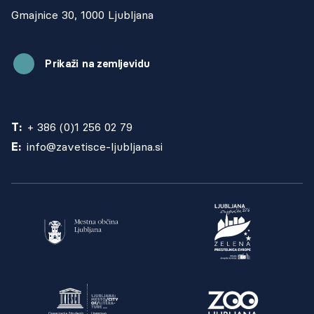
Gmajnice 30, 1000 Ljubljana
Prikaži na zemljevidu
T:
+ 386 (0)1 256 02 79
E:
info@zavetisce-ljubljana.si