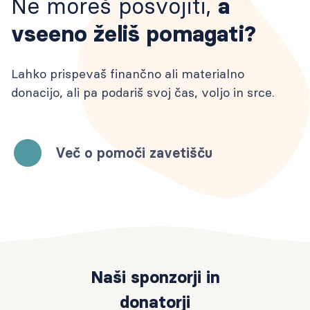
Ne moreš posvojiti,
a
vseeno želiš pomagati?
Lahko prispevaš finančno ali materialno
donacijo, ali pa podariš svoj čas, voljo in srce.
Več o pomoči zavetišču
Naši sponzorji in
donatorji