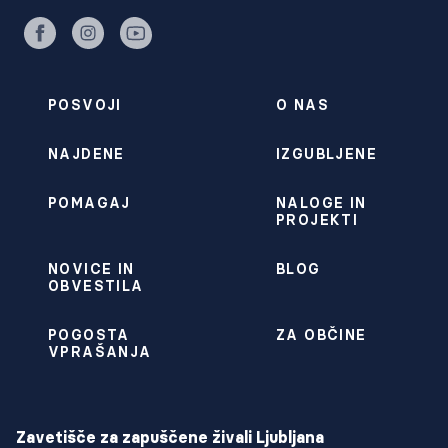
facebook
instagram
youtube
POSVOJI
O NAS
NAJDENE
IZGUBLJENE
POMAGAJ
NALOGE IN
PROJEKTI
NOVICE IN
BLOG
OBVESTILA
POGOSTA
ZA OBČINE
VPRAŠANJA
Zavetišče za zapuščene živali Ljubljana