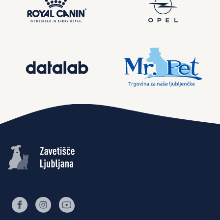
facebook
instagram
youtube