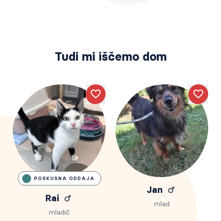
Tudi mi iščemo dom
Like
Like
POSKUSNA ODDAJA
Jan
Rai
mlad
mladič