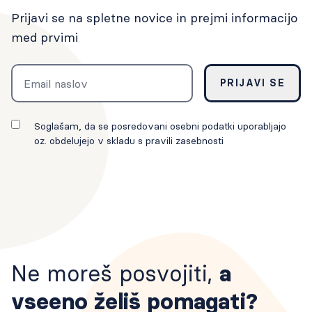
Prijavi se na spletne novice in prejmi informacijo
med prvimi
Email
PRIJAVI SE
Soglašam, da se posredovani osebni podatki uporabljajo
oz. obdelujejo v skladu s pravili zasebnosti
Ne moreš posvojiti,
a
vseeno želiš pomagati?