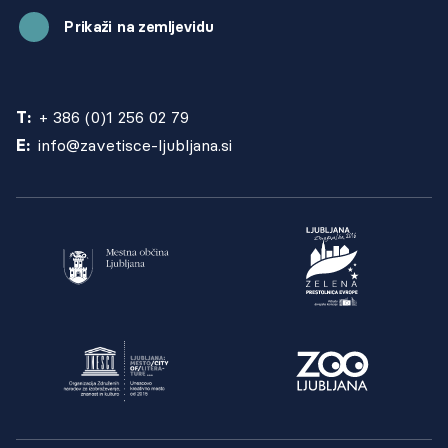
Prikaži na zemljevidu
T:
+ 386 (0)1 256 02 79
E:
info@zavetisce-ljubljana.si