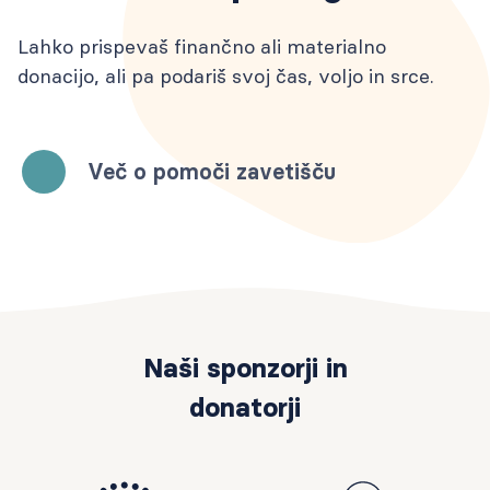
Lahko prispevaš finančno ali materialno
donacijo, ali pa podariš svoj čas, voljo in srce.
Več o pomoči zavetišču
Naši sponzorji in
donatorji