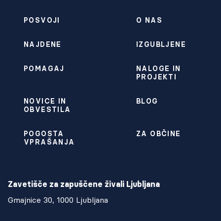
POSVOJI
O NAS
NAJDENE
IZGUBLJENE
POMAGAJ
NALOGE IN
PROJEKTI
NOVICE IN
BLOG
OBVESTILA
POGOSTA
ZA OBČINE
VPRAŠANJA
Zavetišče za zapuščene živali Ljubljana
Gmajnice 30, 1000 Ljubljana