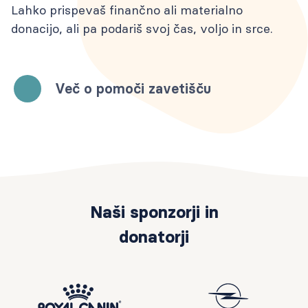
Lahko prispevaš finančno ali materialno
donacijo, ali pa podariš svoj čas, voljo in srce.
Več o pomoči zavetišču
Naši sponzorji in
donatorji