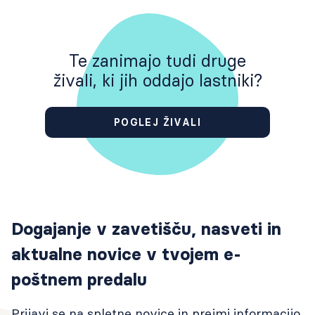
Te zanimajo tudi druge
živali, ki jih oddajo lastniki?
POGLEJ ŽIVALI
Dogajanje v zavetišču, nasveti in
aktualne novice v tvojem e-
poštnem predalu
Prijavi se na spletne novice in prejmi informacijo