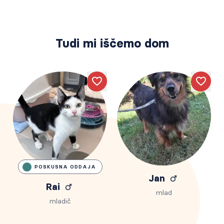
Tudi mi iščemo dom
Like
Like
POSKUSNA ODDAJA
Jan
Rai
mlad
mladič