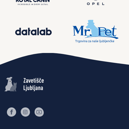
facebook
instagram
youtube