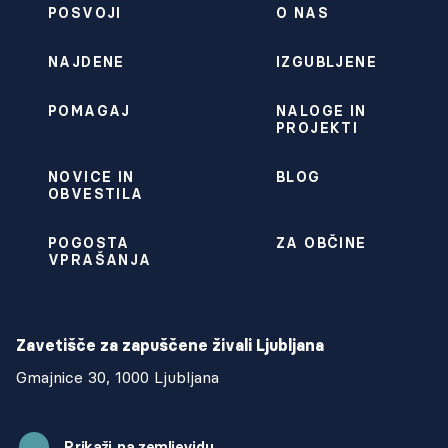
POSVOJI
O NAS
NAJDENE
IZGUBLJENE
POMAGAJ
NALOGE IN
PROJEKTI
NOVICE IN
BLOG
OBVESTILA
POGOSTA
ZA OBČINE
VPRAŠANJA
Zavetišče za zapuščene živali Ljubljana
Gmajnice 30, 1000 Ljubljana
Prikaži na zemljevidu