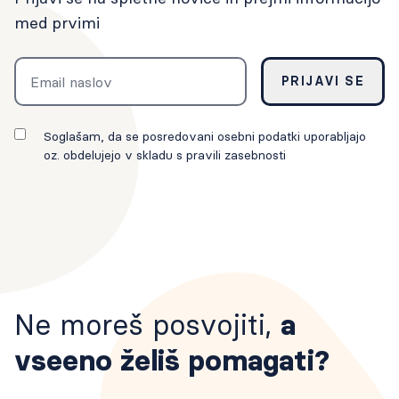
med prvimi
Email
PRIJAVI SE
Soglašam, da se posredovani osebni podatki uporabljajo
oz. obdelujejo v skladu s pravili zasebnosti
Ne moreš posvojiti,
a
vseeno želiš pomagati?