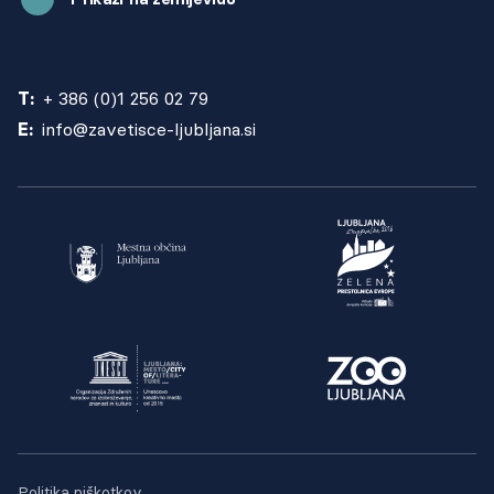
T:
+ 386 (0)1 256 02 79
E:
info@zavetisce-ljubljana.si
Politika piškotkov