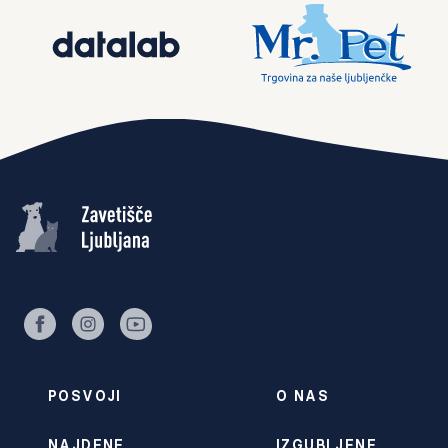
facebook
instagram
youtube
POSVOJI
O NAS
NAJDENE
IZGUBLJENE