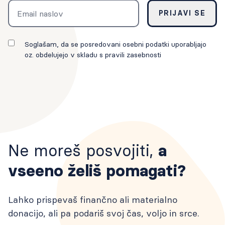
Email
PRIJAVI SE
Soglašam, da se posredovani osebni podatki uporabljajo
oz. obdelujejo v skladu s pravili zasebnosti
Ne moreš posvojiti,
a
vseeno želiš pomagati?
Lahko prispevaš finančno ali materialno
donacijo, ali pa podariš svoj čas, voljo in srce.