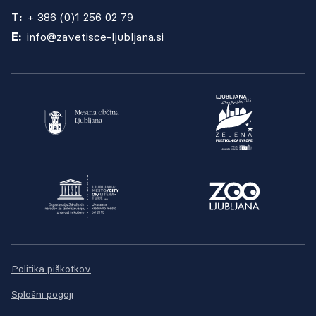
T:
+ 386 (0)1 256 02 79
E:
info@zavetisce-ljubljana.si
Politika piškotkov
Splošni pogoji