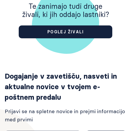
Te zanimajo tudi druge
živali, ki jih oddajo lastniki?
POGLEJ ŽIVALI
Dogajanje v zavetišču, nasveti in
aktualne novice v tvojem e-
poštnem predalu
Prijavi se na spletne novice in prejmi informacijo
med prvimi