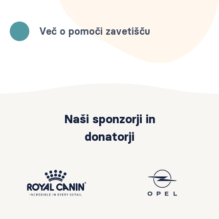
Več o pomoči zavetišču
Naši sponzorji in
donatorji