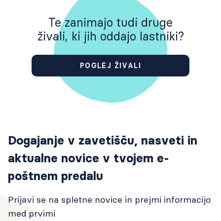
Te zanimajo tudi druge
živali, ki jih oddajo lastniki?
POGLEJ ŽIVALI
Dogajanje v zavetišču, nasveti in
aktualne novice v tvojem e-
poštnem predalu
Prijavi se na spletne novice in prejmi informacijo
med prvimi