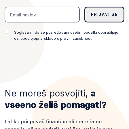
Email
PRIJAVI SE
Soglašam, da se posredovani osebni podatki uporabljajo
oz. obdelujejo v skladu s pravili zasebnosti
Ne moreš posvojiti,
a
vseeno želiš pomagati?
Lahko prispevaš finančno ali materialno