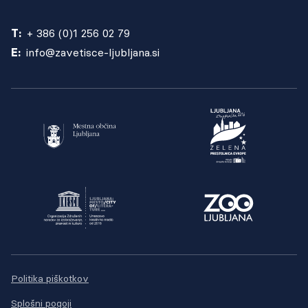
T:
+ 386 (0)1 256 02 79
E:
info@zavetisce-ljubljana.si
Politika piškotkov
Splošni pogoji