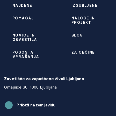
NAJDENE
IZGUBLJENE
POMAGAJ
NALOGE IN
PROJEKTI
NOVICE IN
BLOG
OBVESTILA
POGOSTA
ZA OBČINE
VPRAŠANJA
Zavetišče za zapuščene živali Ljubljana
Gmajnice 30, 1000 Ljubljana
Prikaži na zemljevidu