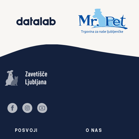
facebook
instagram
youtube
POSVOJI
O NAS