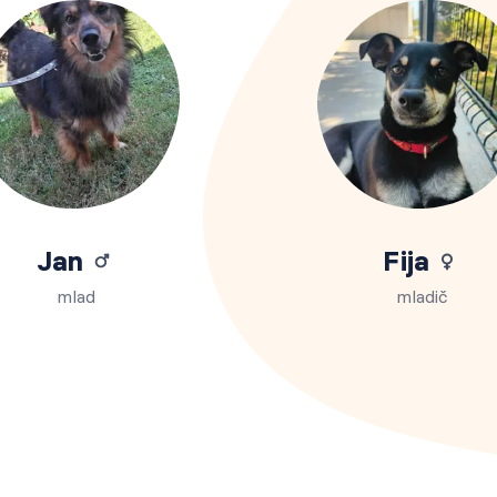
Jan
Fija
mlad
mladič