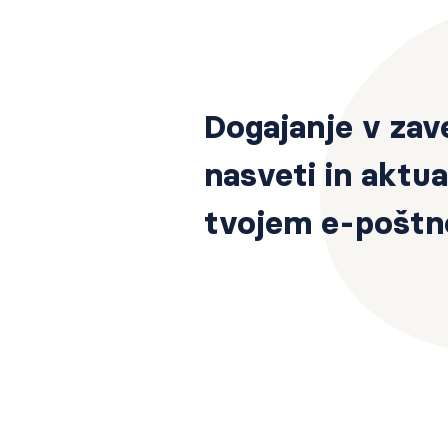
Dogajanje v zav
nasveti in aktua
tvojem e-poštn