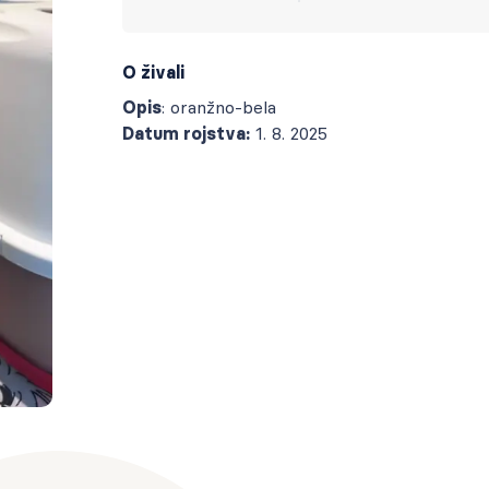
O živali
Opis
: oranžno-bela
Datum rojstva:
1. 8. 2025