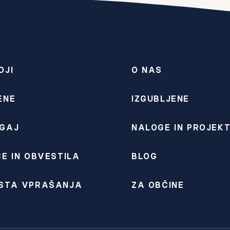
OJI
O NAS
ENE
IZGUBLJENE
GAJ
NALOGE IN PROJEKT
E IN OBVESTILA
BLOG
STA VPRAŠANJA
ZA OBČINE