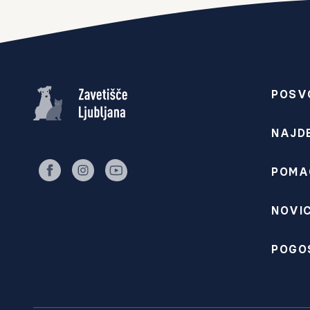
POSV
NAJD
POMA
facebook
instagram
youtube
NOVIC
POGO