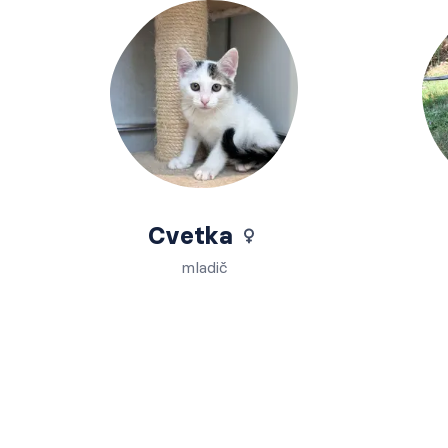
Cvetka
mladič