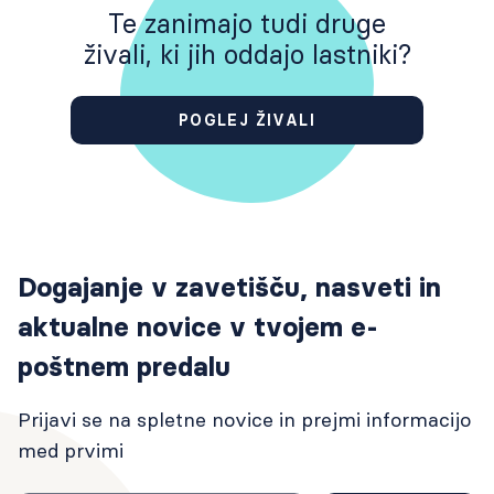
Te zanimajo tudi druge
živali, ki jih oddajo lastniki?
POGLEJ ŽIVALI
Dogajanje v zavetišču, nasveti in
aktualne novice v tvojem e-
poštnem predalu
Prijavi se na spletne novice in prejmi informacijo
med prvimi