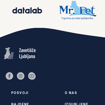
facebook
instagram
youtube
POSVOJI
O NAS
NAJDENE
IZGUBLJENE