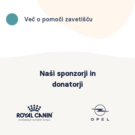
Več o pomoči zavetišču
Naši sponzorji in
donatorji