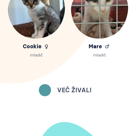
Cookie
Mare
mladič
mladič
VEČ ŽIVALI