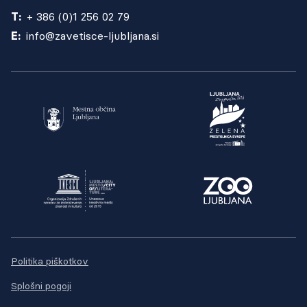
T:
+ 386 (0)1 256 02 79
E:
info@zavetisce-ljubljana.si
Politika piškotkov
Splošni pogoji