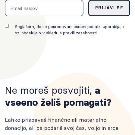
Email
PRIJAVI SE
Soglašam, da se posredovani osebni podatki uporabljajo
oz. obdelujejo v skladu s pravili zasebnosti
Ne moreš posvojiti,
a
vseeno želiš pomagati?
Lahko prispevaš finančno ali materialno
donacijo, ali pa podariš svoj čas, voljo in srce.